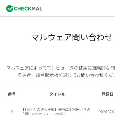
マルウェア問い合わせ
マルウェアによってコンピュータの使用に継続的な問
る場合、該当掲示板を通じてお問い合わせくだ
番号
タイトル
登録日
【1,500社の導入実績】送信単価20円からの
2
2026.07.0
「問い合わせフォーム営業」