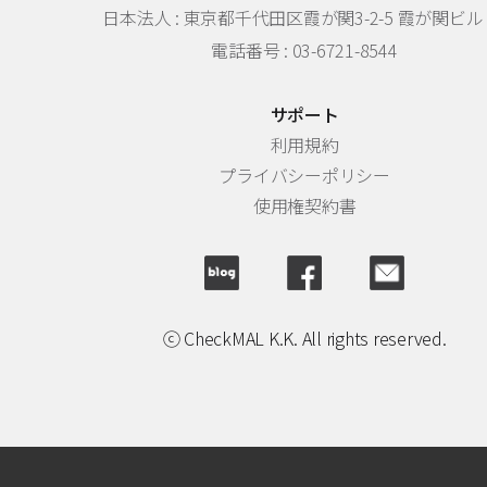
日本法人 :
東京都千代田区霞が関3-2-5 霞が関ビル 
電話番号 : 03-6721-8544
サポート
利用規約
プライバシーポリシー
使用権契約書
ⓒ CheckMAL K.K. All rights reserved.