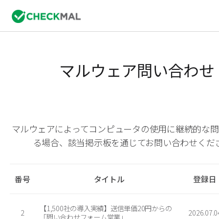
マルウェア問い合わせ
マルウェアによってコンピュータの使用に継続的な問
る場合、該当掲示板を通じてお問い合わせくだ
番号
タイトル
登録日
【1,500社の導入実績】送信単価20円からの
2
2026.07.0
「問い合わせフォーム営業」