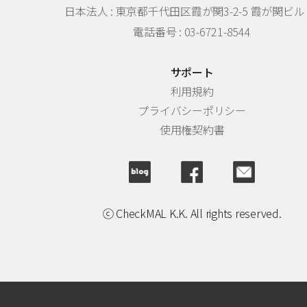
日本法人 :
東京都千代田区霞が関3-2-5 霞が関ビル 
電話番号 : 03-6721-8544
サポート
利用規約
プライバシーポリシー
使用権契約書
ⓒ CheckMAL K.K. All rights reserved.