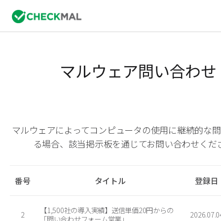
マルウェア問い合わせ
マルウェアによってコンピュータの使用に継続的な問
る場合、該当掲示板を通じてお問い合わせくだ
番号
タイトル
登録日
【1,500社の導入実績】送信単価20円からの
2
2026.07.0
「問い合わせフォーム営業」