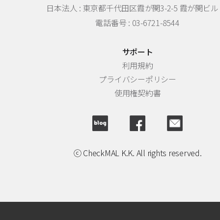
日本法人 :
東京都千代田区霞が関3-2-5 霞が関ビル 
電話番号 : 03-6721-8544
サポート
利用規約
プライバシーポリシー
使用権契約書
ⓒ CheckMAL K.K. All rights reserved.