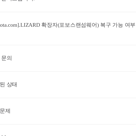
utanota.com].LIZARD 확장자(포보스랜섬웨어) 복구 가능 여부
 문의
된 상태
염문제