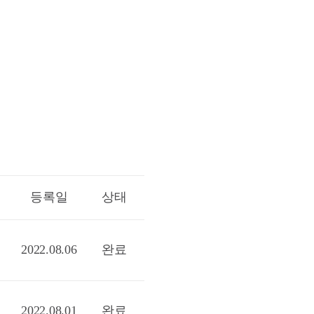
등록일
상태
2022.08.06
완료
2022.08.01
완료