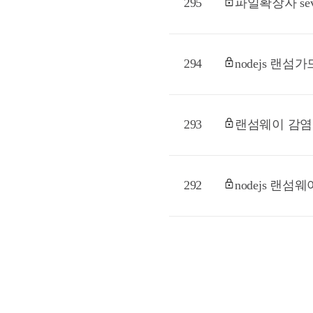
295
파일확장자 sev
294
nodejs 랜섬가
293
랜섬웨이 감염
292
nodejs 랜섬웨