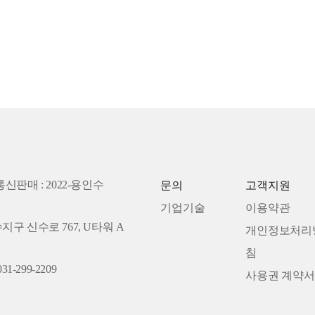
통신판매 : 2022-용인수
문의
고객지원
기업기술
이용약관
수지구 신수로 767, U타워 A
개인정보처리
침
31-299-2209
사용권 계약서