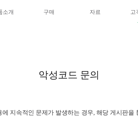
품소개
구매
자료
고
악성코드 문의
에 지속적인 문제가 발생하는 경우, 해당 게시판을