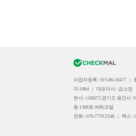
사업자등록 : 615-86-16477
|
지-1084
|
대표이사 : 김소정
본사 :
(16827) 경기도 용인시 
동 1308호 ㈜체크멀
전화 : 070-7770-5548
|
팩스 : 0