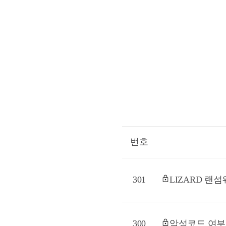
번호
301
LIZARD 랜
300
악성코드 여부