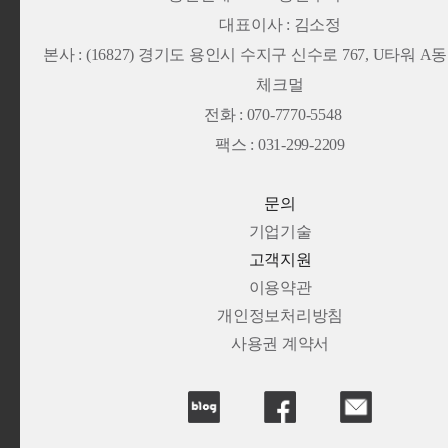
대표이사 : 김소정
본사 :
(16827) 경기도 용인시 수지구 신수로 767, U타워 A동 13
체크멀
전화 : 070-7770-5548
팩스 : 031-299-2209
문의
기업기술
고객지원
이용약관
개인정보처리방침
사용권 계약서