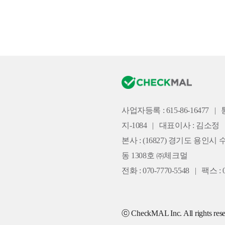
사업자등록 : 615-86-16477
|
지-1084
|
대표이사 : 김소정
본사 :
(16827) 경기도 용인시 
동 1308호 ㈜체크멀
전화 : 070-7770-5548
|
팩스 : 0
ⓒ CheckMAL Inc. All rights rese