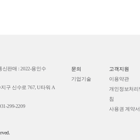
통신판매 : 2022-용인수
문의
고객지원
기업기술
이용약관
수지구 신수로 767, U타워 A
개인정보처리
침
31-299-2209
사용권 계약서
rved.