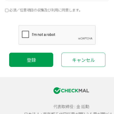
必須／任意項目の収集及び利用に同意します。
登録
キャンセル
代表取締役 : 金 廷勳