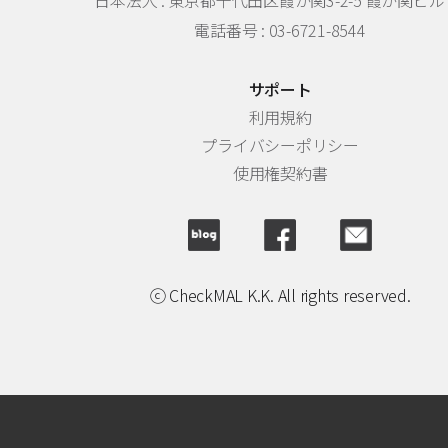
日本法人 :
東京都千代田区霞が関3-2-5 霞が関ビル 
電話番号 : 03-6721-8544
サポート
利用規約
プライバシーポリシー
使用権契約書
ⓒ CheckMAL K.K. All rights reserved.