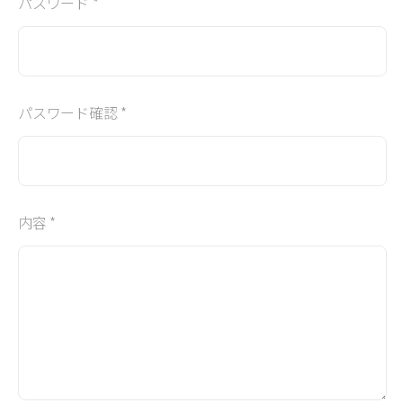
パスワード *
パスワード確認 *
内容 *