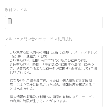
添付ファイル
マルウェア問い合わせサービス利用規約
1. 収集する個人情報の項目 : 氏名（必須）、メールアドレス
（必須）、連絡先（任意）
2. 収集及び利用目的 : 報告内容の分析及び結果の通知
3. 保有及び利用期間 : 「特定商取引に関する法律」に基づ
き、消費者の苦情または紛争処理に関する記録として3年間
保管されます。
保有及び利用期間満了後、または「個人情報有効期間制
度」により完全に削除された場合、通報履歴を確認するこ
とは出来ません。
個人情報の収集及び利用への同意の有無により、サービス
の利用に制限が生じることがあります。