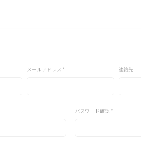
メールアドレス *
連絡先
パスワード確認 *