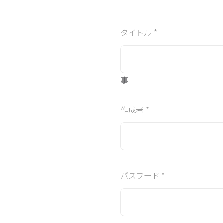
タイトル *
事
作成者 *
パスワード *