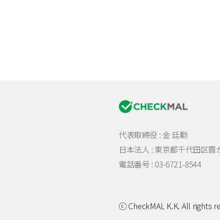
代表取締役 : 金 廷勳
日本法人 :
東京都千代田区霞が関
電話番号 : 03-6721-8544
ⓒ CheckMAL K.K. All rights r