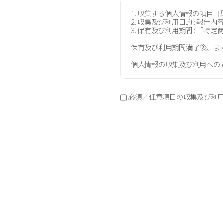
1. 収集する個人情報の項目
2. 収集及び利用目的 : 報
3. 保有及び利用期間 : 
保有及び利用期間満了後、ま
個人情報の収集及び利用への
必須／任意項目の収集及び利