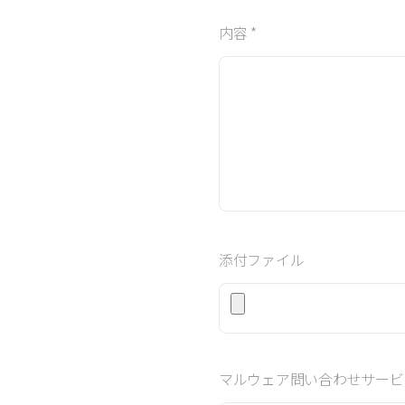
内容 *
添付ファイル
マルウェア問い合わせサービ