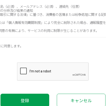
 : 氏名（必須）、メールアドレス（必須）、連絡先（任意）
告内容の分析及び結果の通知
「特定商取引に関する法律」に基づき、消費者の苦情または紛争処理に関する
たは「個人情報有効期間制度」により完全に削除された場合、通報履歴を
同意の有無により、サービスの利用に制限が生じることがあります。
用に同意します。
登録
キャンセル