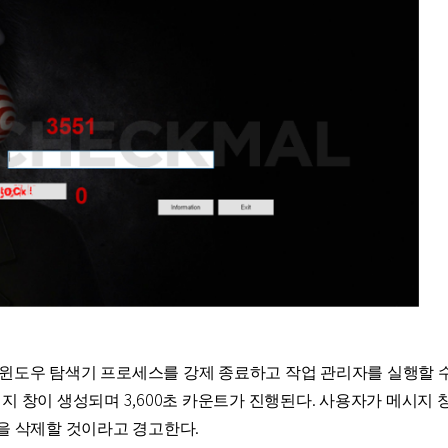
윈도우 탐색기 프로세스를 강제 종료하고 작업 관리자를 실행할 수
지 창이 생성되며 3,600초 카운트가 진행된다. 사용자가 메시지
일을 삭제할 것이라고 경고한다.