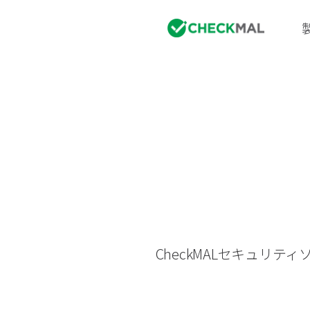
CheckMALセキュリ