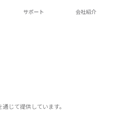
サポート
会社紹介​
体を通じて提供しています。