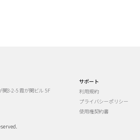
サポート
3-2-5 霞が関ビル 5F
利用規約
プライバシーポリシー
使用権契約書
eserved.