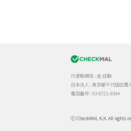
代表取締役 : 金 廷勳
日本法人 :
東京都千代田区霞が関
電話番号 : 03-6721-8544
ⓒ CheckMAL K.K. All rights r