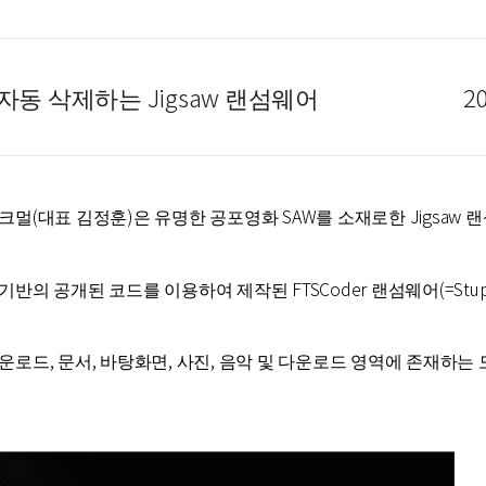
동 삭제하는 Jigsaw 랜섬웨어
20
멀(대표 김정훈)은 유명한 공포영화 SAW를 소재로한 Jigsaw 
반의 공개된 코드를 이용하여 제작된 FTSCoder 랜섬웨어(=Stup
드, 문서, 바탕화면, 사진, 음악 및 다운로드 영역에 존재하는 모든 