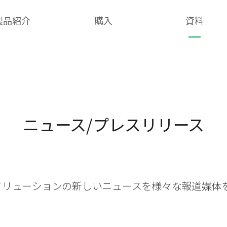
製品紹介
購入
資料
ニュース/プレスリリース
ティソリューションの新しいニュースを様々な報道媒