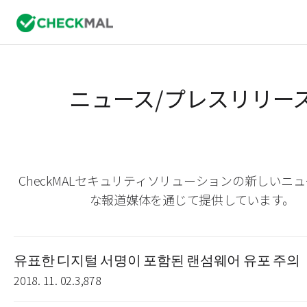
ニュース/プレスリリー
CheckMALセキュリティソリューションの新しいニ
な報道媒体を通じて提供しています。
유표한 디지털 서명이 포함된 랜섬웨어 유포 주의
2018. 11. 02.
3,878