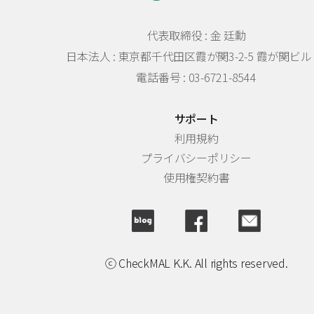
代表取締役 : 金 廷勳
日本法人 :
東京都千代田区霞が関3-2-5 霞が関ビル 
電話番号 : 03-6721-8544
サポート
利用規約
プライバシーポリシー
使用権契約書
ⓒ CheckMAL K.K. All rights reserved.