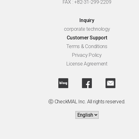
FAX : +82-31-299-2209
Inquiry
corporate technology
Customer Support
Terms & Conditions
Privacy Policy
License Agreement
ⓒ CheckMAL Inc. All rights reserved.