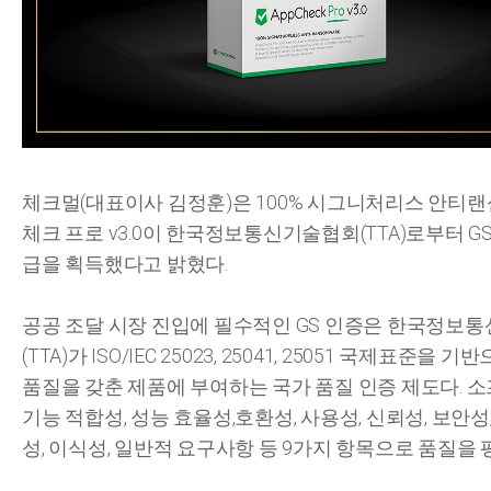
체크멀(대표이사 김정훈)은 100% 시그니처리스 안티랜
체크 프로 v3.0이 한국정보통신기술협회(TTA)로부터 GS
급을 획득했다고 밝혔다.
공공 조달 시장 진입에 필수적인 GS 인증은 한국정보
(TTA)가 ISO/IEC 25023, 25041, 25051 국제표준을 
품질을 갖춘 제품에 부여하는 국가 품질 인증 제도다. 
기능 적합성, 성능 효율성,호환성, 사용성, 신뢰성, 보안성
성, 이식성, 일반적 요구사항 등 9가지 항목으로 품질을 