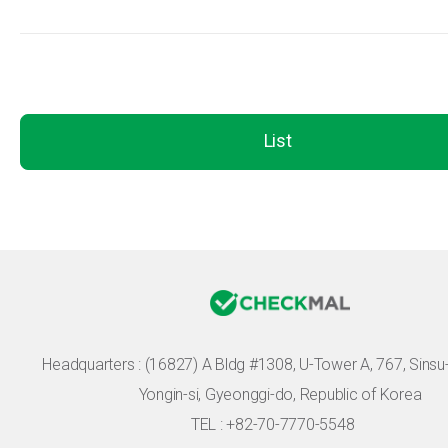
List
Headquarters :
(16827) A Bldg #1308, U-Tower A, 767, Sinsu-r
Yongin-si, Gyeonggi-do, Republic of Korea
TEL : +82-70-7770-5548