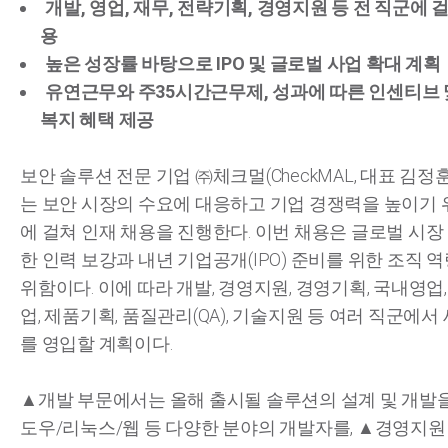
개발, 영업, 재무, 전략기획, 경영지원 등 전 직군에 
용
높은 성장률 바탕으로 IPO 및 글로벌 사업 확대 계획
유연근무와 주35시간근무제, 성과에 따른 인센티브 
복지 혜택 제공
보안 솔루션 전문 기업 ㈜체크멀(CheckMAL, 대표 김정
는 보안 시장의 수요에 대응하고 기업 경쟁력을 높이기 
에 걸쳐 인재 채용을 진행한다. 이번 채용은 글로벌 시장
한 인력 보강과 내년 기업공개(IPO) 준비를 위한 조직 
위함이다. 이에 따라 개발, 경영지원, 경영기획, 국내영업
업, 제품기획, 품질관리(QA), 기술지원 등 여러 직군에서
를 영입할 계획이다.
▲개발 부문에서는 올해 출시될 솔루션의 설계 및 개발을
도우/리눅스/웹 등 다양한 분야의 개발자를, ▲경영지