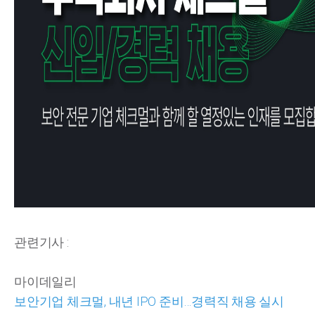
관련기사 :
마이데일리
보안기업 체크멀, 내년 IPO 준비…경력직 채용 실시