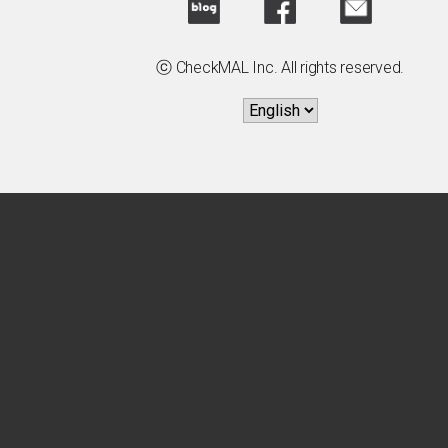
ⓒ CheckMAL Inc. All rights reserved.