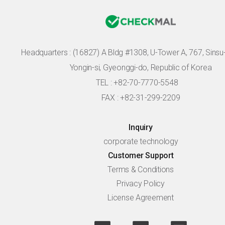
Headquarters :
(16827) A Bldg #1308, U-Tower A, 767, Sinsu-r
Yongin-si, Gyeonggi-do, Republic of Korea
TEL : +82-70-7770-5548
FAX : +82-31-299-2209
Inquiry
corporate technology
Customer Support
Terms & Conditions
Privacy Policy
License Agreement