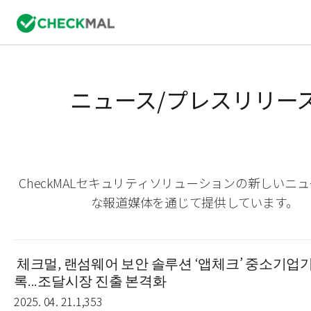
ニュース/プレスリリー
CheckMALセキュリティソリューションの新しいニ
な報道媒体を通じて提供しています。
체크멀, 랜섬웨어 보안 솔루션 ‘앱체크’ 중소기업
록...조달시장 진출 본격화
2025. 04. 21.
1,353