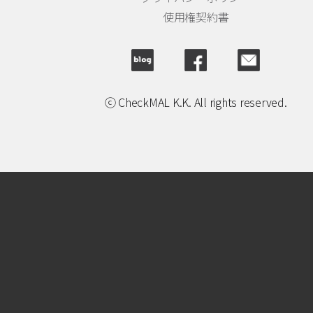
使用権契約書
ⓒ CheckMAL K.K. All rights reserved.