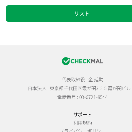
リスト
代表取締役 : 金 廷勳
日本法人 :
東京都千代田区霞が関3-2-5 霞が関ビル 
電話番号 : 03-6721-8544
サポート
利用規約
プライバシーポリシー