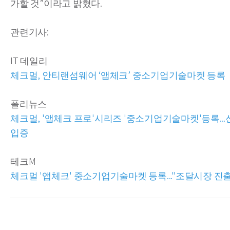
가할 것”이라고 밝혔다.
관련기사:
IT 데일리
체크멀, 안티랜섬웨어 ‘앱체크’ 중소기업기술마켓 등록
폴리뉴스
체크멀, '앱체크 프로'시리즈 '중소기업기술마켓'등록..
입증
테크M
체크멀 '앱체크' 중소기업기술마켓 등록..."조달시장 진