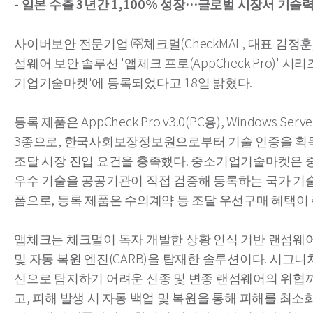
- 일본 수출 3년간 1,100% 성장…글로벌 시장서 기술
사이버보안 전문기업 ㈜체크멀(CheckMAL, 대표 김정훈
섬웨어 보안 솔루션 '앱체크 프로(AppCheck Pro)' 시리
기업기술마켓'에 등록되었다고 18일 밝혔다.
등록 제품은 AppCheck Pro v3.0(PC용), Windows Serv
3종으로, 한국사회보장정보원으로부터 기술 인증을 획
조달 시장 진입 요건을 충족했다. 중소기업기술마켓은
우수 기술을 공공기관이 직접 검증해 등록하는 국가 기
폼으로, 등록 제품은 수의계약 등 조달 우선구매 혜택이
앱체크는 체크멀이 독자 개발한 상황 인식 기반 랜섬웨어
및 자동 복원 엔진(CARB)을 탑재한 솔루션이다. 시그니
신으로 탐지하기 어려운 신종 및 변종 랜섬웨어의 위협
고, 피해 발생 시 자동 백업 및 복원을 통해 피해를 최소