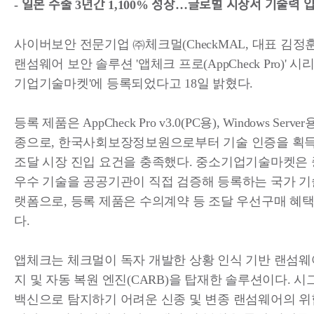
- 일본 수출 3년간 1,100% 성장…글로벌 시장서 기술력 
사이버보안 전문기업 ㈜체크멀(CheckMAL, 대표 김정
랜섬웨어 보안 솔루션 '앱체크 프로(AppCheck Pro)' 시
기업기술마켓'에 등록되었다고 18일 밝혔다.
등록 제품은 AppCheck Pro v3.0(PC용), Windows Server
종으로, 한국사회보장정보원으로부터 기술 인증을 획
조달 시장 진입 요건을 충족했다. 중소기업기술마켓은
우수 기술을 공공기관이 직접 검증해 등록하는 국가 기
랫폼으로, 등록 제품은 수의계약 등 조달 우선구매 혜
다.
앱체크는 체크멀이 독자 개발한 상황 인식 기반 랜섬웨
지 및 자동 복원 엔진(CARB)을 탑재한 솔루션이다. 
백신으로 탐지하기 어려운 신종 및 변종 랜섬웨어의 위