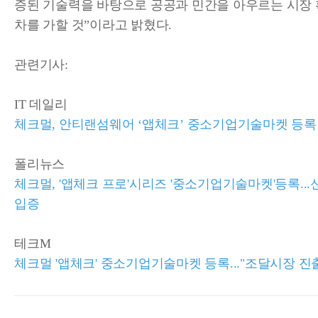
증된 기술력을 바탕으로 공공과 민간을 아우르는 시장 
차를 가할 것”이라고 밝혔다.
관련기사:
IT 데일리
체크멀, 안티랜섬웨어 ‘앱체크’ 중소기업기술마켓 등록
폴리뉴스
체크멀, '앱체크 프로'시리즈 '중소기업기술마켓'등록...
입증
테크M
체크멀 '앱체크' 중소기업기술마켓 등록..."조달시장 진