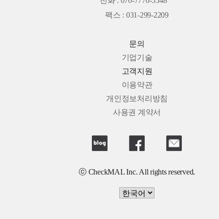
전화 : 070-7770-5548
팩스 : 031-299-2209
문의
기업기술
고객지원
이용약관
개인정보처리방침
사용권 계약서
ⓒ CheckMAL Inc. All rights reserved.