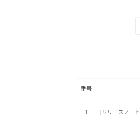
番号
1
[リリースノート] 