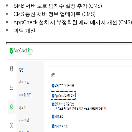
SMB 서버 보호 탐지수 설정 추가 (CMS)
CMS 통신 서버 정보 업데이트 (CMS)
AppCheck 설치 시 부정확한 에러 메시지 개선 (CMS
과탐 개선