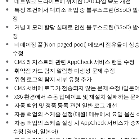
네트워크 드라이브에 위치한 CAD 파일 속도 개선
특정 조건에서 대피소 백업 중 블루스크린(BSoD) 발
정
커널 메모리 할당 실패로 인한 블루스크린(BSoD) 발
정
비페이징 풀(Non-paged pool) 메모리 점유율이 
수정
CMS 레지스트리 관련 AppCheck 서비스 핸들 수정
취약점 가드 탐지 알림창 미생성 문제 수정
위협 로그의 탐지 세부 유형 추가
CMS 서버에 로그가 전송되지 않는 문제 수정 (일본어
x86 환경에서 수동 업데이트 및 재설치 실패하는 문
자동 백업 및 정품 등록 관련 일반 로그 개선
자동 백업의 스케줄 설정(매월) 메뉴에서 요일 옵션 
자동 백업의 스케줄 설정 시 AppCheck 서비스가 
수정 (영어, 일본어)