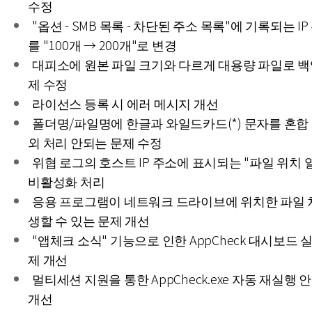
수정
"옵션 - SMB 목록 - 차단된 주소 목록"에 기록되는 I
를 "100개 → 200개"로 변경
대피소에 원본 파일 크기와 다르게 대용량 파일로 백
제 수정
라이선스 등록 시 에러 메시지 개선
폴더명/파일명에 한글과 와일드카드(*) 문자를 혼합 
외 처리 안되는 문제 수정
위협 로그의 호스트 IP 주소에 표시되는 "파일 위치 
비활성화 처리
응용 프로그램이 네트워크 드라이브에 위치한 파일 처
생할 수 있는 문제 개선
"앱체크 소식" 기능으로 인한 AppCheck 대시보드 
제 개선
멀티세션 지원을 통한 AppCheck.exe 자동 재실행 
개선