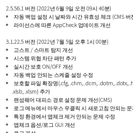
2.5.56.1 버전 (2022년 6월 9일 오전 09시 40분)
자동 백업 설정 시 날짜와 시간 유효성 체크 (CMS 버
라이선스에 따른 AppCheck 업데이트 개선
3.1.22.5 버전 (2022년 7월 5일 오후 1시 00분)
고스트 / 스마트 탐지 개선
시스템 위협 차단 패턴 추가
실시간 보호 ON/OFF 개선
자동 백업 안되는 스케줄 설정 수정
보호할 파일 확장명(.cfg, .chm, .dcm, .dotm, .dotx, .hw
.xlsb, .xlsm) 추가
랜섬웨어 대피소 경로 설정 문제 개선(CMS)
로그 메뉴에서 마우스 우클릭 시 새로고침 안되는 문
특정 환경에서 앱체크 제거 안되는 문제 수정
앱체크 옵션/로그 GUI 개선
로그 개선