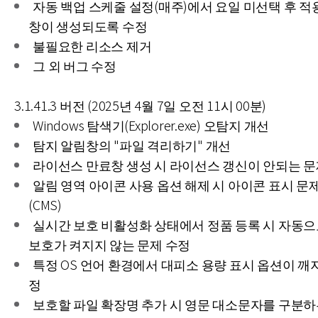
자동 백업 스케줄 설정(매주)에서 요일 미선택 후 적
창이 생성되도록 수정
불필요한 리소스 제거
그 외 버그 수정
3.1.41.3 버전 (2025년 4월 7일 오전 11시 00분)
Windows 탐색기(Explorer.exe) 오탐지 개선
탐지 알림창의 "파일 격리하기" 개선
라이선스 만료창 생성 시 라이선스 갱신이 안되는 문
알림 영역 아이콘 사용 옵션 해제 시 아이콘 표시 문
(CMS)
실시간 보호 비활성화 상태에서 정품 등록 시 자동으
보호가 켜지지 않는 문제 수정
특정 OS 언어 환경에서 대피소 용량 표시 옵션이 깨
정
보호할 파일 확장명 추가 시 영문 대소문자를 구분하