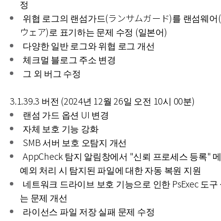
정
위협 로그의 랜섬가드(ランサムガード)를 랜섬웨어
ウェア)로 표기하는 문제 수정 (일본어)
다양한 일반 로그와 위협 로그 개선
체크멀 블로그 주소 변경
그 외 버그 수정
3.1.39.3 버전 (2024년 12월 26일 오전 10시 00분)
랜섬 가드 옵션 UI 변경
자체 보호 기능 강화
SMB 서버 보호 오탐지 개선
AppCheck 탐지 알림창에서 "신뢰 프로세스 등록" 
예외 처리 시 탐지된 파일에 대한 자동 복원 지원
네트워크 드라이브 보호 기능으로 인한 PsExec 도구
는 문제 개선
라이선스 파일 저장 실패 문제 수정