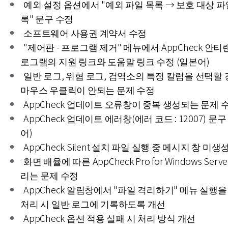
예외 설정 옵션에서 "예외 파일 목록 → 보호 대상 파
록" 문구 수정
소프트웨어 사용권 계약서 수정
"제어판 - 프로그램 제거" 메뉴에서 AppCheck 안
로그램의 지원 링크와 도움말 링크 수정 (일본어)
일반 로그, 위협 로그, 검역소의 특정 칼럼을 선택할
마우스 우클릭이 안되는 문제 수정
AppCheck 업데이트 오류창이 중복 생성되는 문제 
AppCheck 업데이트 에러창(에러 코드 : 12007) 문
어)
AppCheck Silent 설치 파일 실행 중 메시지 창 미생
화면 배율에 따른 AppCheck Pro for Windows Ser
리는 문제 수정
AppCheck 알림창에서 "파일 격리하기" 메뉴 실행을
처리 시 일반 로그에 기록하도록 개선
AppCheck 옵션 적용 실패 시 처리 방식 개선