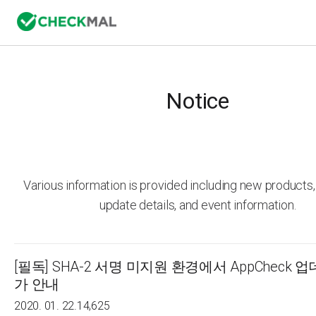
Notice
Various information is provided including new product
update details, and event information.
[필독] SHA-2 서명 미지원 환경에서 AppCheck 
가 안내
2020. 01. 22.
14,625