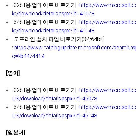
32bit용 업데이트 바로가기 :
https://www.microsoft.
kr/download/details.aspx?id=46078
64bit용 업데이트 바로가기 :
https://www.microsoft.
kr/download/details.aspx?id=46148
오프라인 설치 파일 바로가기(32/64bit)
:
https://www.catalog.update.microsoft.com/search.a
q=kb4474419
[영어]
32bit용 업데이트 바로가기 :
https://www.microsoft.
US/download/details.aspx?id=46078
64bit용 업데이트 바로가기 :
https://www.microsoft.
US/download/details.aspx?id=46148
[일본어]