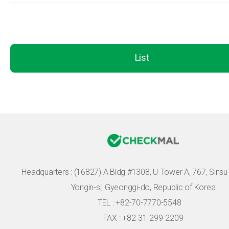
List
Headquarters :
(16827) A Bldg #1308, U-Tower A, 767, Sinsu-r
Yongin-si, Gyeonggi-do, Republic of Korea
TEL : +82-70-7770-5548
FAX : +82-31-299-2209