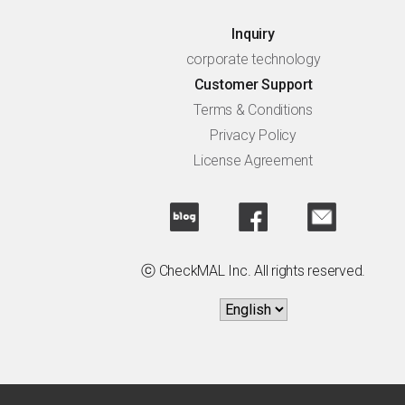
Inquiry
corporate technology
Customer Support
Terms & Conditions
Privacy Policy
License Agreement
ⓒ CheckMAL Inc. All rights reserved.