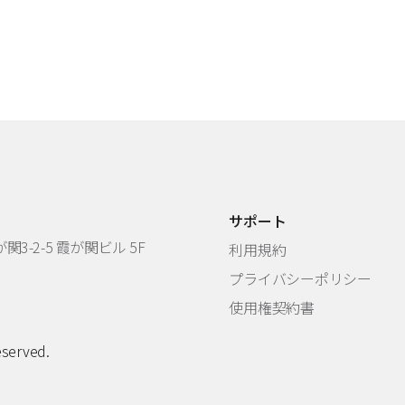
サポート
3-2-5 霞が関ビル 5F
利用規約
プライバシーポリシー
使用権契約書
eserved.