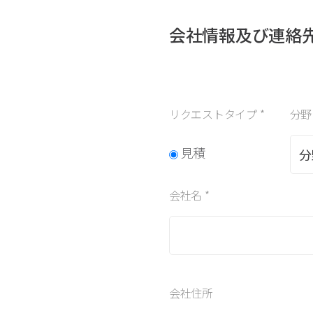
会社情報及び連絡
リクエストタイプ *
分野
見積
会社名 *
会社住所