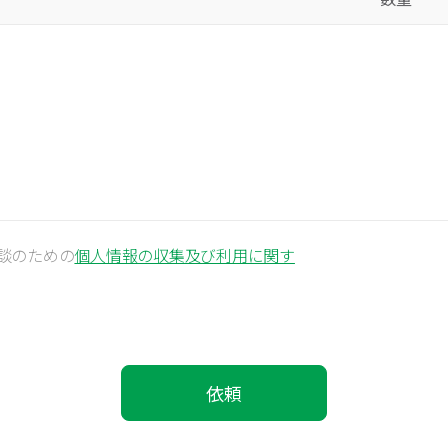
談のための
個人情報の収集及び利用に関す