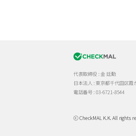
代表取締役 : 金 廷勳
日本法人 :
東京都千代田区霞が関
電話番号 : 03-6721-8544
ⓒ CheckMAL K.K. All rights r