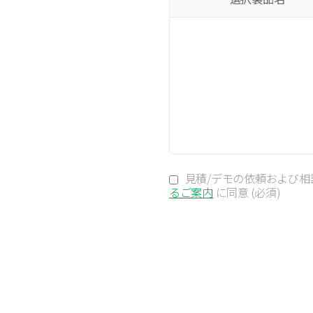
見積/デモの依頼および相
るご案内
に同意 (必須)