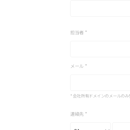
担当者 *
メール *
* 会社所有ドメインのメールの
連絡先 *