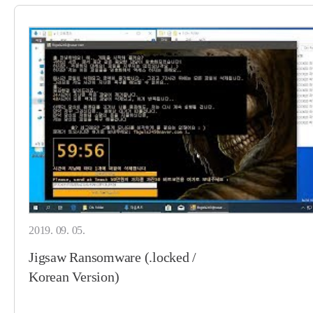
2019. 09. 05.
Jigsaw Ransomware (.locked /
Korean Version)