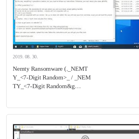
2019. 08. 30.
Nemty Ransomware (._NEMT
Y_<7-Digit Random>_ / _NEM
TY_<7-Digit Random&g…