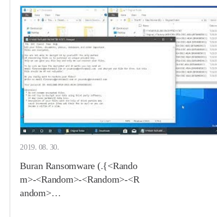
2019. 08. 30.
Buran Ransomware (.{<Rando
m>-<Random>-<Random>-<R
andom>…