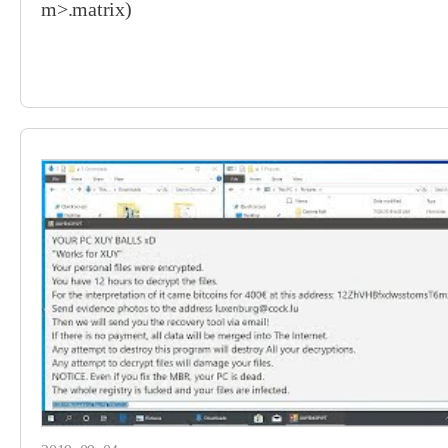
m>.matrix)