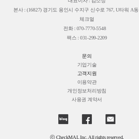
대표이사 : 김소정
본사 :
(16827) 경기도 용인시 수지구 신수로 767, U타워 A동 
체크멀
전화 : 070-7770-5548
팩스 : 031-299-2209
문의
기업기술
고객지원
이용약관
개인정보처리방침
사용권 계약서
ⓒ CheckMAL Inc. All rights reserved.