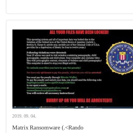
2019. 09. 04.
Matrix Ransomware (.<Rando