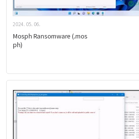
2024. 05. 06.
Mosph Ransomware (.mos
ph)