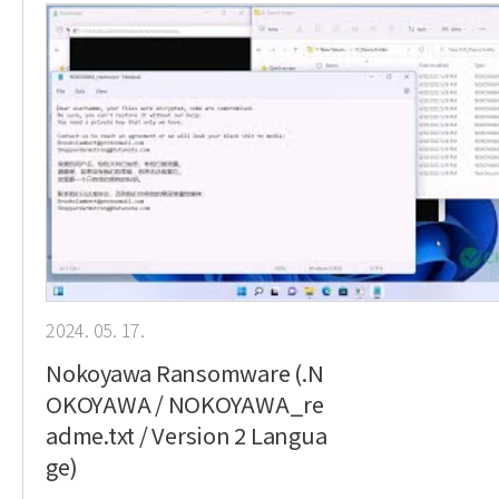
2024. 05. 17.
Nokoyawa Ransomware (.N
OKOYAWA / NOKOYAWA_re
adme.txt / Version 2 Langua
ge)