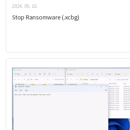
2024. 05. 10.
Stop Ransomware (.xcbg)