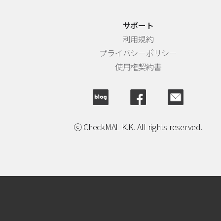
サポート
利用規約
プライバシーポリシー
使用権契約書
ⓒ CheckMAL K.K. All rights reserved.