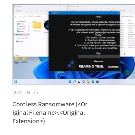
2024. 04. 25.
Cordless Ransomware (<Or
iginal Filename>.<Original
Extension>)