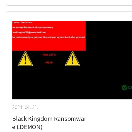
2024. 04. 21.
Black Kingdom Ransomwar
e (.DEMON)