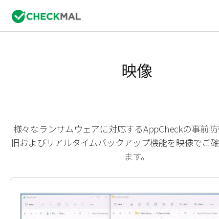
映像
様々なランサムウェアに対応するAppCheckの事前
旧およびリアルタイムバックアップ機能を映像でご
ます。