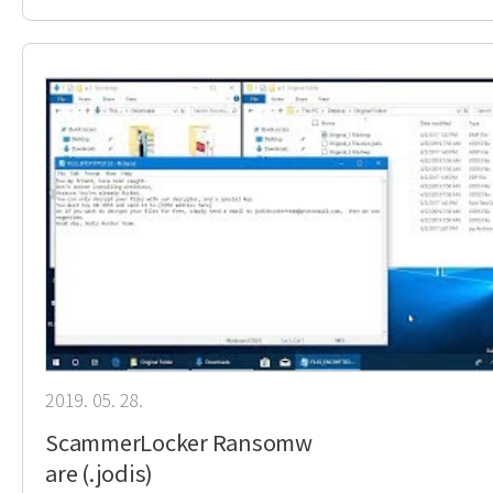
2019. 05. 28.
ScammerLocker Ransomw
are (.jodis)