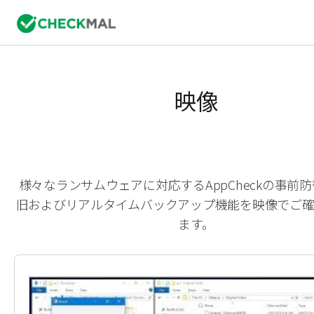
映像
様々なランサムウェアに対応するAppCheckの事前
旧およびリアルタイムバックアップ機能を映像でご
ます。