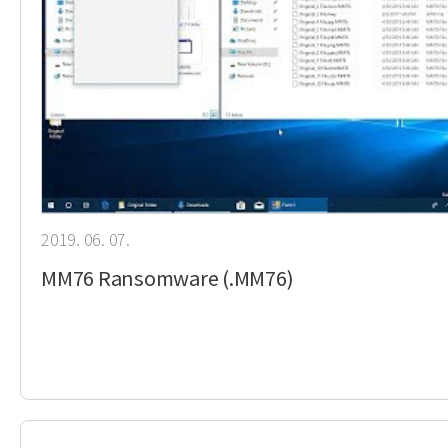
2019. 06. 07.
MM76 Ransomware (.MM76)