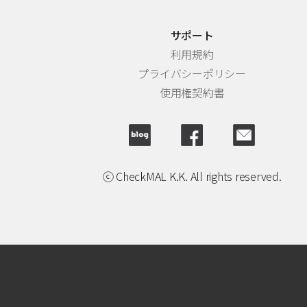
サポート
利用規約
プライバシーポリシー
使用権契約書
ⓒ CheckMAL K.K. All rights reserved.