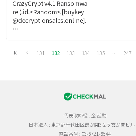
CrazyCrypt v4.1 Ransomwa
re (.id.<Random>.[buykey
@decryptionsales.online].
…
131
132
133
134
135
…
247
代表取締役 : 金 廷勳
日本法人 :
東京都千代田区霞が関3-2-5 霞が関ビル 
電話番号 : 03-6721-8544