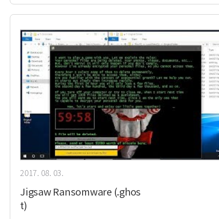
2017. 08. 03.
Jigsaw Ransomware (.ghos
t)