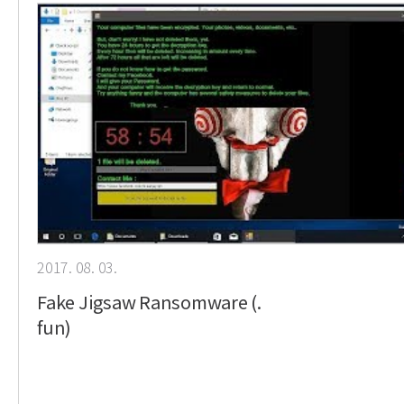
2017. 08. 03.
Fake Jigsaw Ransomware (.
fun)