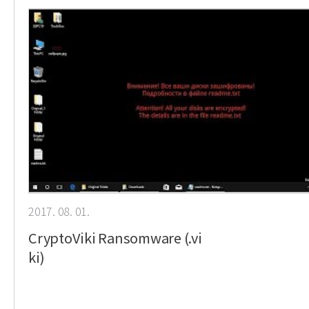
2017. 08. 01.
CryptoViki Ransomware (.vi
ki)