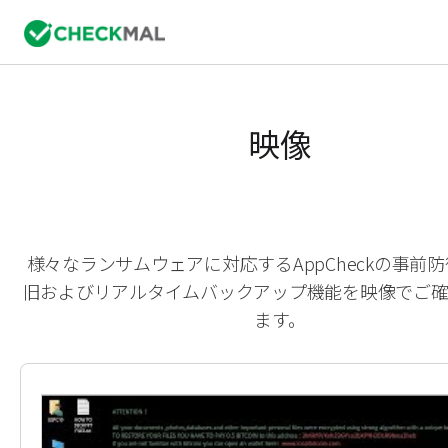
映像
様々なランサムウェアに対応するAppCheckの事前
旧およびリアルタイムバックアップ機能を映像でご
ます。