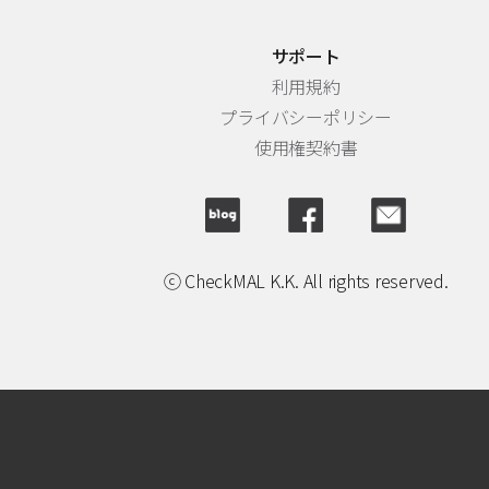
サポート
利用規約
プライバシーポリシー
使用権契約書
ⓒ CheckMAL K.K. All rights reserved.