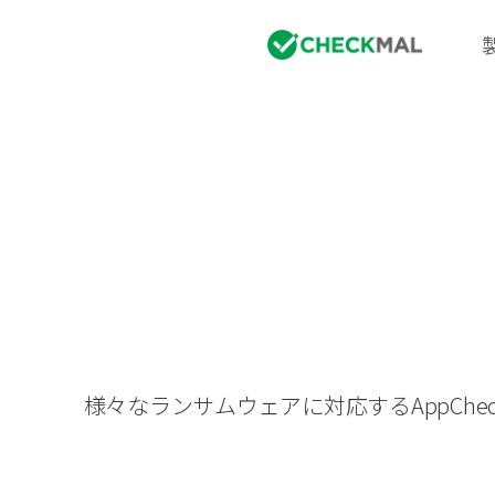
様々なランサムウェアに対応するAppC