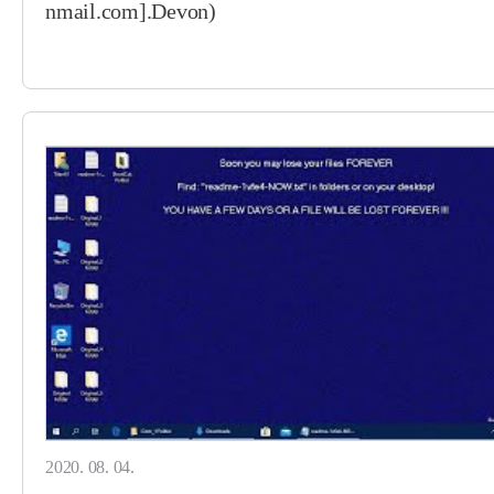
nmail.com].Devon)
2020. 08. 04.