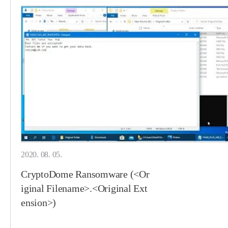
2020. 08. 05.
CryptoDome Ransomware (<Or
iginal Filename>.<Original Ext
ension>)