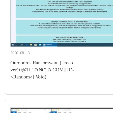
2020. 08. 13.
Ouroboros Ransomware (.[reco
ver10@TUTANOTA.COM][ID-
<Random>].Void)