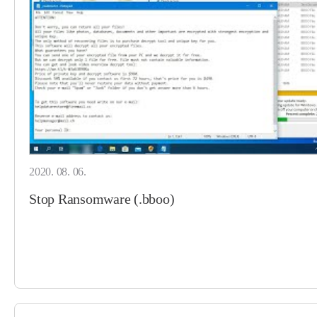
2020. 08. 06.
Stop Ransomware (.bboo)