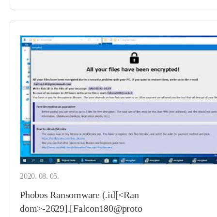
2020. 08. 05.
Phobos Ransomware (.id[<Ran
dom>-2629].[Falcon180@proto