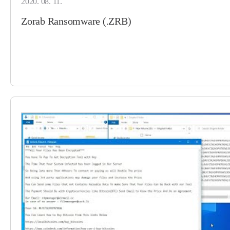
2020. 08. 11.
Zorab Ransomware (.ZRB)