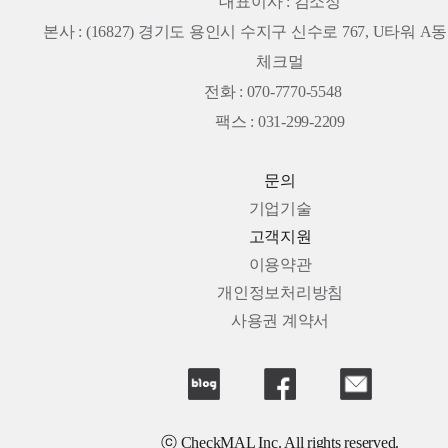
대표이사 : 김소정
본사 :
(16827) 경기도 용인시 수지구 신수로 767, U타워 A동 
체크멀
전화 : 070-7770-5548
팩스 : 031-299-2209
문의
기업기술
고객지원
이용약관
개인정보처리방침
사용권 계약서
ⓒ CheckMAL Inc. All rights reserved.