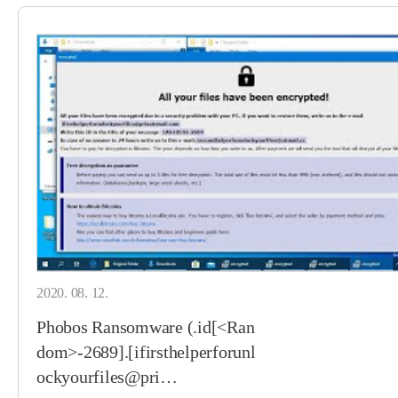
2020. 08. 12.
Phobos Ransomware (.id[<Ran
dom>-2689].[ifirsthelperforunl
ockyourfiles@pri…