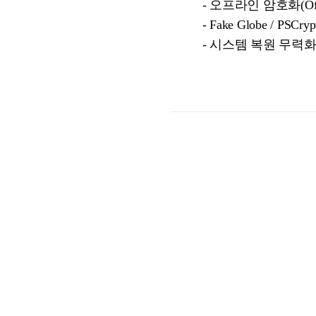
- 오프라인 암호화(Offlin
- Fake Globe / PS
- 시스템 복원 무력화(vssad