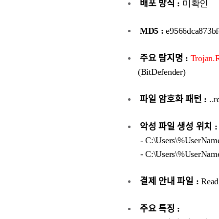
배포 방식 :
미확인
MD5 :
e9566dca873bf
주요 탐지명 :
Trojan.
(BitDefender)
파일 암호화 패턴 :
..r
악성 파일 생성 위치 :
- C:\Users\%UserNam
- C:\Users\%UserNam
결제 안내 파일 :
Read
주요 특징 :