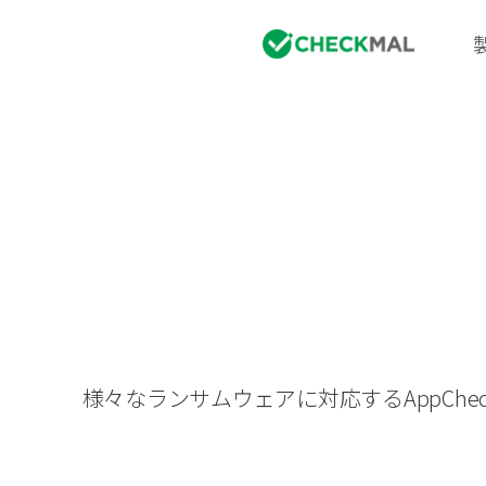
様々なランサムウェアに対応するAppC