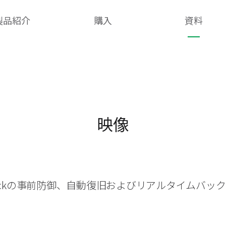
製品紹介
購入
資料
映像
heckの事前防御、自動復旧およびリアルタイムバッ