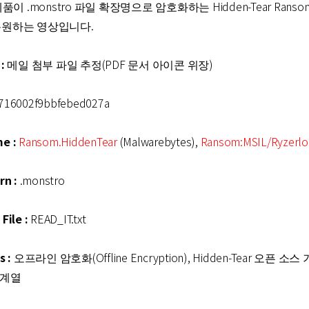
품이 .monstro 파일 확장명으로 암호화하는 Hidden-Tear Rans
복원하는 영상입니다.
:
메일 첨부 파일 추정(PDF 문서 아이콘 위장)
716002f9bbfebed027a
e :
Ransom.HiddenTear
(Malwarebytes),
Ransom:MSIL/Ryzerlo
rn :
.monstro
File :
READ_IT.txt
s :
오프라인 암호화(Offline Encryption), Hidden-Tear 오픈 소스 
e 계열