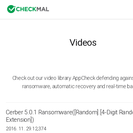
Videos
Check out our video library AppCheck defending agai
ransomware, automatic recovery and real-time ba
Cerber 5.0.1 Ransomware([Random].[4-Digit Ran
Extension])
2016. 11. 29.
12,374