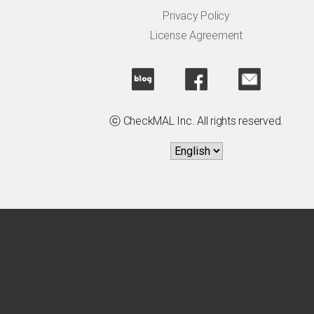
Privacy Policy
License Agreement
ⓒ CheckMAL Inc. All rights reserved.