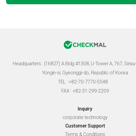
Headquarters :
(16827) A Bldg #1308, U-Tower A, 767, Sinsu-r
Yongin-si, Gyeonggi-do, Republic of Korea
TEL : +82-70-7770-5548
FAX : +82-31-299-2209
Inquiry
corporate technology
Customer Support
Terms & Conditions