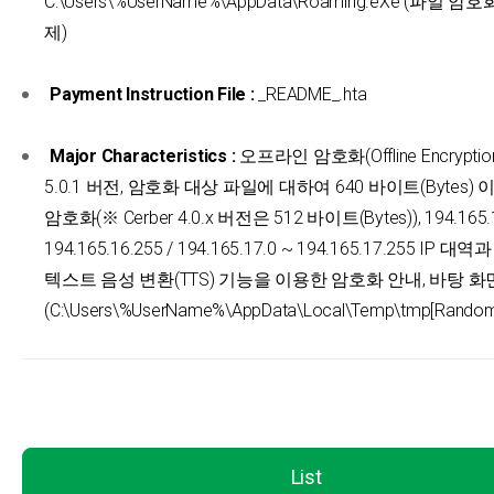
C:\Users\%UserName%\AppData\Roaming.eXe (파일 암
제)
Payment Instruction File :
_README_.hta
Major Characteristics :
오프라인 암호화(Offline Encryption)
5.0.1 버전, 암호화 대상 파일에 대하여 640 바이트(Bytes)
암호화(※ Cerber 4.0.x 버전은 512 바이트(Bytes)), 194.165.1
194.165.16.255 / 194.165.17.0 ~ 194.165.17.255 IP 대역
텍스트 음성 변환(TTS) 기능을 이용한 암호화 안내, 바탕 화
(C:\Users\%UserName%\AppData\Local\Temp\tmp[Rando
List