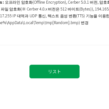
s :
오프라인 암호화(Offline Encryption), Cerber 5.0.1 버전,
암호화(※ Cerber 4.0.x 버전은 512 바이트(Bytes)), 194.165.16.
4.165.17.255 IP 대역과 UDP 통신, 텍스트 음성 변환(TTS) 기능을
me%\AppData\Local\Temp\tmp[Random].bmp) 변경
リスト