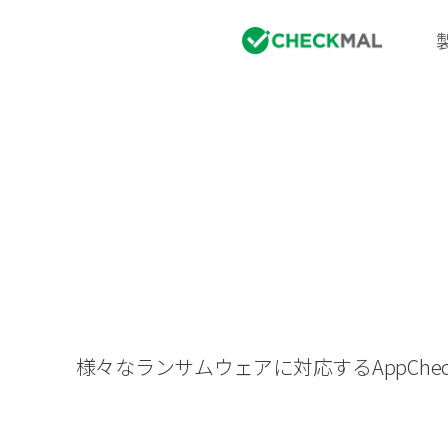
様々なランサムウェアに対応するAppC