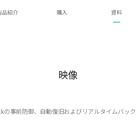
製品紹介
購入
資料
映像
heckの事前防御、自動復旧およびリアルタイムバッ