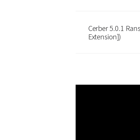
Cerber 5.0.1 Ra
Extension])