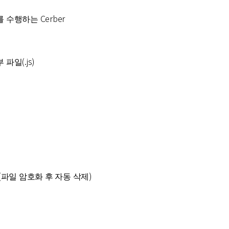
화를 수행하는 Cerber
파일(.js)
eXe (파일 암호화 후 자동 삭제)