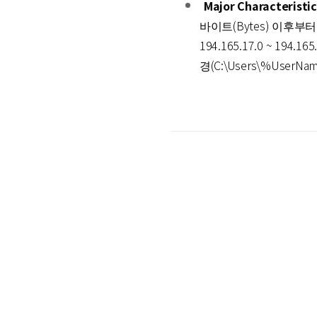
Major Characteristic
바이트(Bytes) 이후부터 파일 
194.165.17.0 ~ 19
경(C:\Users\%UserNa