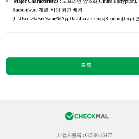
Major Characteristics :
오프라인 암호화(Offline Encryption), C
Ransomware 계열, 바탕 화면 배경
(C:\Users\%UserName%\AppData\Local\Temp\[Random].bmp)
목록
사업자등록 : 615-86-16477