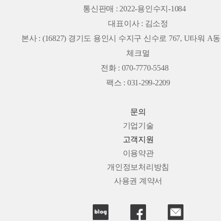
통신판매 : 2022-용인수지-1084
대표이사 : 김소정
본사 :
(16827) 경기도 용인시 수지구 신수로 767, U타워 A동 
체크멀
전화 : 070-7770-5548
팩스 : 031-299-2209
문의
기업기술
고객지원
이용약관
개인정보처리방침
사용권 계약서