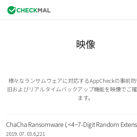
映像
様々なランサムウェアに対応するAppCheckの事前
旧およびリアルタイムバックアップ機能を映像でご
ます。
ChaCha Ransomware (.<4~7-Digit Random Extens
2019. 07. 03.
6,221