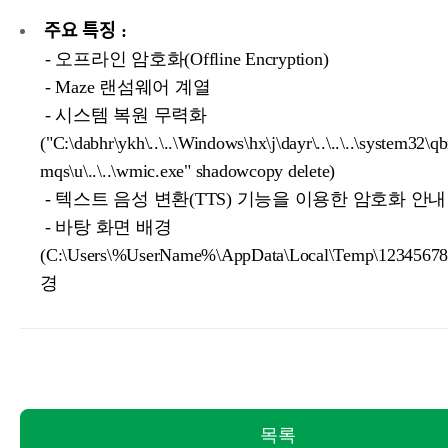
주요 특징 :
- 오프라인 암호화(Offline Encryption)
- Maze 랜섬웨어 계열
- 시스템 복원 무력화
("C:\dabhr\ykh\..\..\Windows\hx\j\dayr\..\..\..\system32\
mqs\u\..\..\wmic.exe" shadowcopy delete)
- 텍스트 음성 변환(TTS) 기능을 이용한 암호화 안내
- 바탕 화면 배경
(C:\Users\%UserName%\AppData\Local\Temp\1234567
경
목록