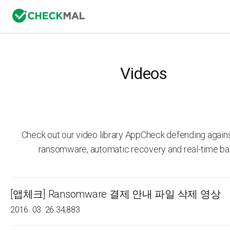
Videos
Check out our video library AppCheck defending agai
ransomware, automatic recovery and real-time ba
[앱체크] Ransomware 결제 안내 파일 삭제 영상
2016. 03. 26.
34,883