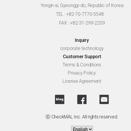
Yongin-si, Gyeonggi-do, Republic of Korea
TEL : +82-70-7770-5548
FAX : +82-31-299-2209
Inquiry
corporate technology
Customer Support
Terms & Conditions
Privacy Policy
License Agreement
ⓒ CheckMAL Inc. All rights reserved.