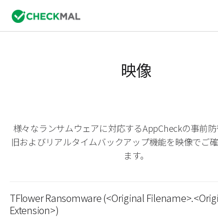
映像
様々なランサムウェアに対応するAppCheckの事前
旧およびリアルタイムバックアップ機能を映像でご
ます。
TFlower Ransomware (<Original Filename>.<Orig
Extension>)