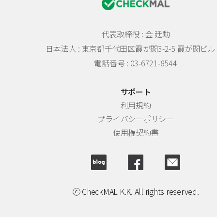
代表取締役 : 金 廷勳
日本法人 :
東京都千代田区霞が関3-2-5 霞が関ビル 
電話番号 : 03-6721-8544
サポート
利用規約
プライバシーポリシー
使用権契約書
ⓒ CheckMAL K.K. All rights reserved.