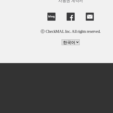
사용권 계약서
ⓒ CheckMAL Inc. All rights reserved.