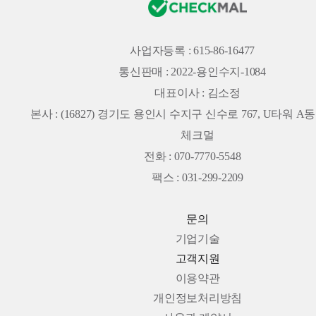
사업자등록 : 615-86-16477
통신판매 : 2022-용인수지-1084
대표이사 : 김소정
본사 :
(16827) 경기도 용인시 수지구 신수로 767, U타워 A동 
체크멀
전화 : 070-7770-5548
팩스 : 031-299-2209
문의
기업기술
고객지원
이용약관
개인정보처리방침