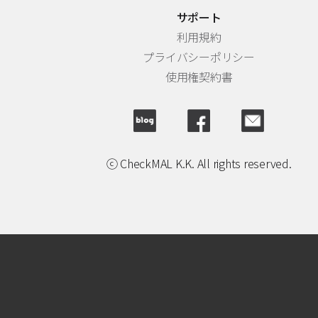
サポート
利用規約
プライバシーポリシー
使用権契約書
ⓒ CheckMAL K.K. All rights reserved.