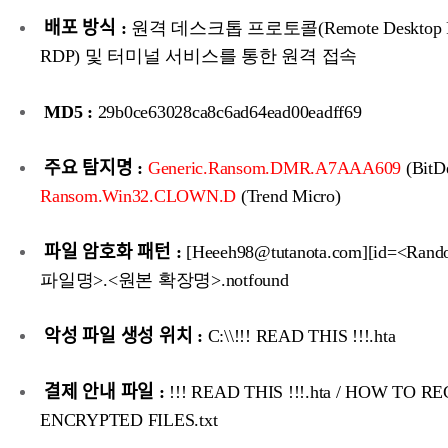
배포 방식 :
원격 데스크톱 프로토콜(Remote Desktop Pr
RDP) 및 터미널 서비스를 통한 원격 접속
MD5 :
29b0ce63028ca8c6ad64ead00eadff69
주요 탐지명 :
Generic.Ransom.DMR.A7AAA609
(BitDe
Ransom.Win32.CLOWN.D
(Trend Micro)
파일 암호화 패턴 :
[Heeeh98@tutanota.com][id=<Ra
파일명>.<원본 확장명>.notfound
악성 파일 생성 위치 :
C:\\!!! READ THIS !!!.hta
결제 안내 파일 :
!!! READ THIS !!!.hta / HOW TO 
ENCRYPTED FILES.txt