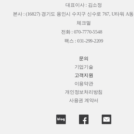
대표이사 : 김소정
본사 :
(16827) 경기도 용인시 수지구 신수로 767, U타워 A동 
체크멀
전화 : 070-7770-5548
팩스 : 031-299-2209
문의
기업기술
고객지원
이용약관
개인정보처리방침
사용권 계약서