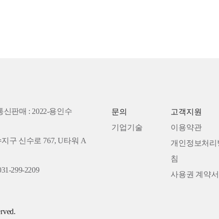
통신판매 : 2022-용인수
문의
고객지원
기업기술
이용약관
수지구 신수로 767, U타워 A
개인정보처리
침
31-299-2209
사용권 계약서
rved.