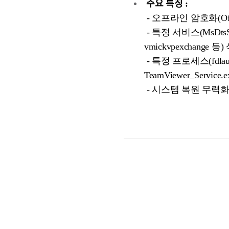
주요 특징 :
- 오프라인 암호화(Offlin
- 특정 서비스(MsDtsServ
vmickvpexchange 등
- 특정 프로세스(fdlauncher.
TeamViewer_Servic
- 시스템 복원 무력화(vssad