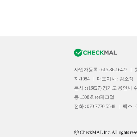
사업자등록 : 615-86-16477
|
지-1084
|
대표이사 : 김소정
본사 :
(16827) 경기도 용인시 
동 1308호 ㈜체크멀
전화 : 070-7770-5548
|
팩스 : 0
ⓒ CheckMAL Inc. All rights rese