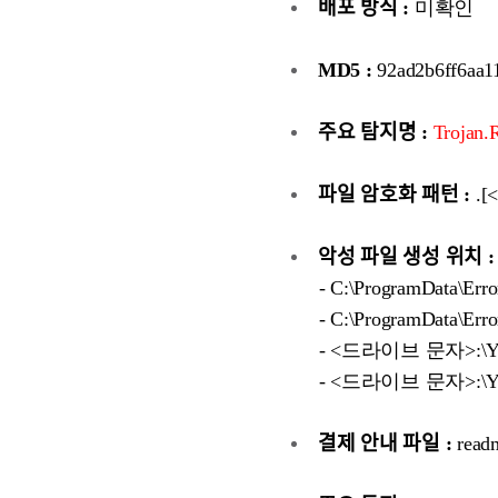
배포 방식 :
미확인
MD5 :
92ad2b6ff6aa1
주요 탐지명 :
Trojan
파일 암호화 패턴 :
.[
악성 파일 생성 위치 :
- C:\ProgramData\Err
- C:\ProgramData\Err
- <드라이브 문자>:\Y
- <드라이브 문자>:\YOU
결제 안내 파일 :
readm