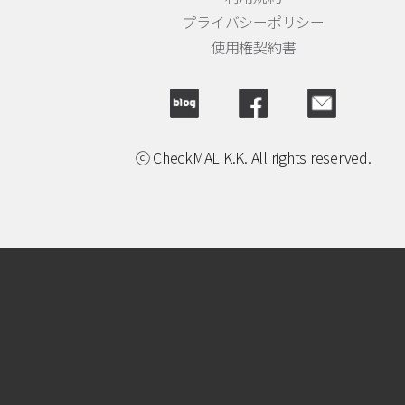
プライバシーポリシー
使用権契約書
ⓒ CheckMAL K.K. All rights reserved.