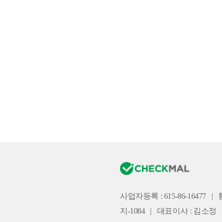
사업자등록 : 615-86-16477
|
지-1084
|
대표이사 : 김소정