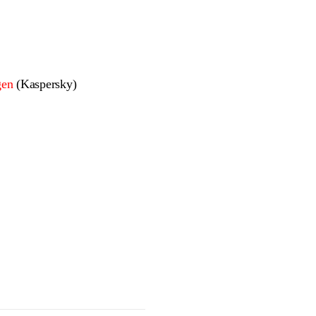
gen
(Kaspersky)