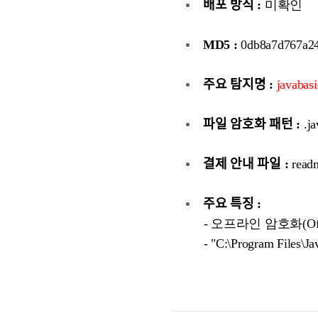
배포 방식 :
미확인
MD5 :
0db8a7d767a2
주요 탐지명 :
javabasi
파일 암호화 패턴 :
.ja
결제 안내 파일 :
readm
주요 특징 :
- 오프라인 암호화(Offlin
- "C:\Program Fil