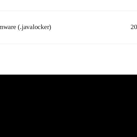
ware (.javalocker)
20