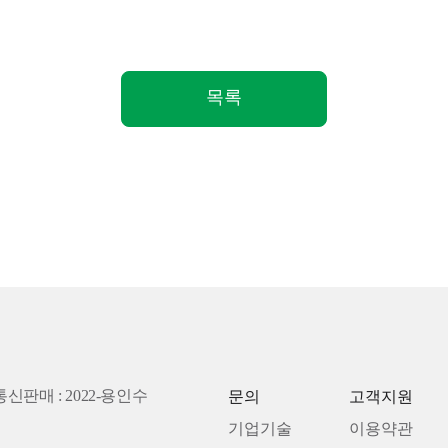
목록
통신판매 : 2022-용인수
문의
고객지원
기업기술
이용약관