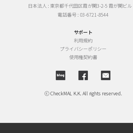
日本法人 :
東京都千代田区霞が関3-2-5 霞が関ビル 
電話番号 : 03-6721-8544
サポート
利用規約
プライバシーポリシー
使用権契約書
ⓒ CheckMAL K.K. All rights reserved.