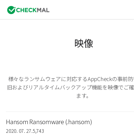
映像
様々なランサムウェアに対応するAppCheckの事前
旧およびリアルタイムバックアップ機能を映像でご
ます。
Hansom Ransomware (.hansom)
2020. 07. 27.
5,743