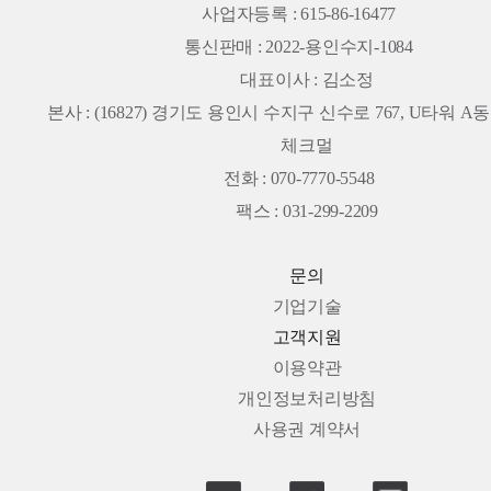
사업자등록 : 615-86-16477
통신판매 : 2022-용인수지-1084
대표이사 : 김소정
본사 :
(16827) 경기도 용인시 수지구 신수로 767, U타워 A동 
체크멀
전화 : 070-7770-5548
팩스 : 031-299-2209
문의
기업기술
고객지원
이용약관
개인정보처리방침
사용권 계약서