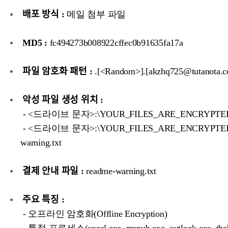
배포 방식 :
메일 첨부 파일
MD5 :
fc494273b008922cffec0b91635fa17a
파일 암호화 패턴 :
.[<Random>].[akzhq725@tutanota.
악성 파일 생성 위치 :
- <드라이브 문자>:\YOUR_FILES_ARE_ENCRYPTE
- <드라이브 문자>:\YOUR_FILES_ARE_ENCRYPTED\
warning.txt
결제 안내 파일 :
readme-warning.txt
주요 특징 :
- 오프라인 암호화(Offline Encryption)