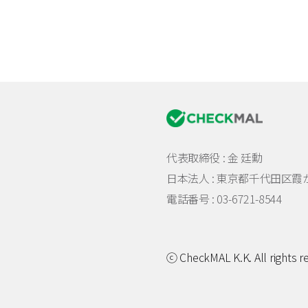
代表取締役 : 金 廷勳
日本法人 :
東京都千代田区霞が関
電話番号 : 03-6721-8544
ⓒ CheckMAL K.K. All rights r