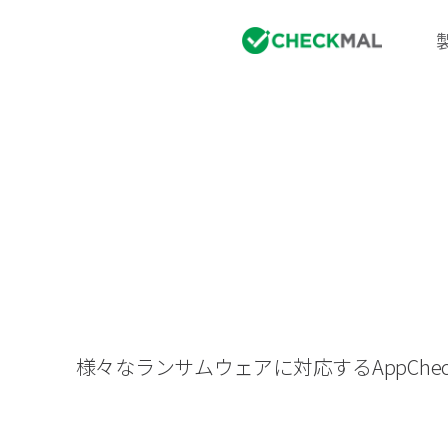
様々なランサムウェアに対応するAppC