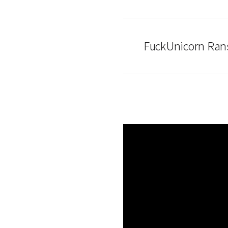
FuckUnicorn Rans