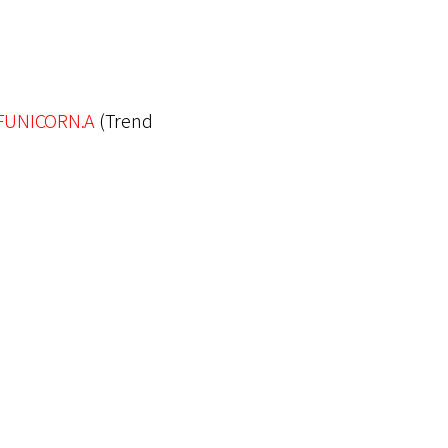
FUNICORN.A
(Trend