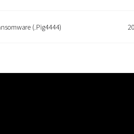
ansomware (.Pig4444)
20