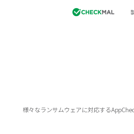
様々なランサムウェアに対応するAppC