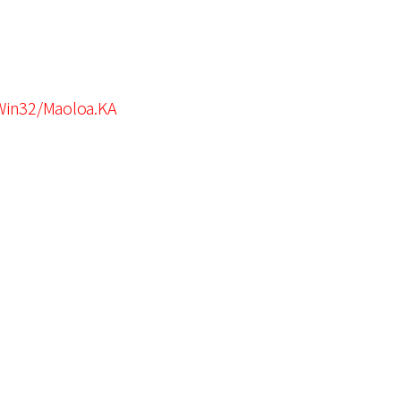
in32/Maoloa.KA