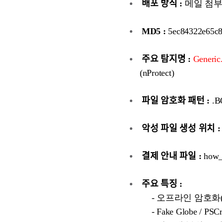
배포 방식 :
메일 첨부
MD5 :
5ec84322e65c8
주요 탐지명 :
Generi
(nProtect)
파일 암호화 패턴 :
.
악성 파일 생성 위치 :
결제 안내 파일 :
how_t
주요 특징 :
- 오프라인 암호화(Offli
- Fake Globe / P