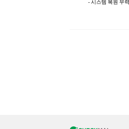
- 시스템 복원 무력화(vssa