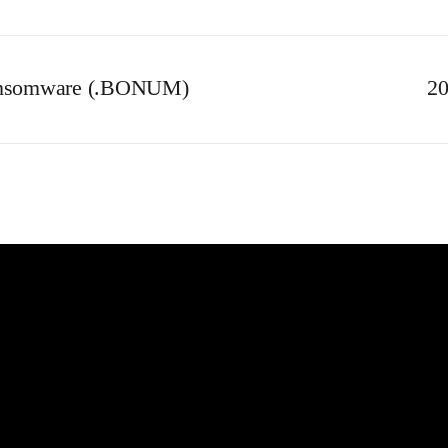
ansomware (.BONUM)
20