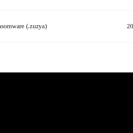
nsomware (.zuzya)
20