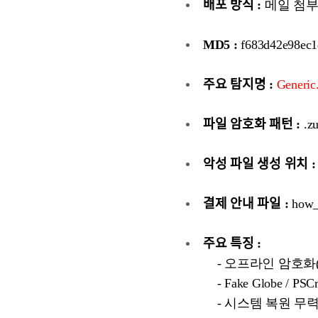
배포 방식 :
메일 첨부
MD5 :
f683d42e98ec1
주요 탐지명 :
Generic
파일 암호화 패턴 :
.z
악성 파일 생성 위치 :
결제 안내 파일 :
how_t
주요 특징 :
- 오프라인 암호화(Offli
- Fake Globe / P
- 시스템 복원 무력화(vssa