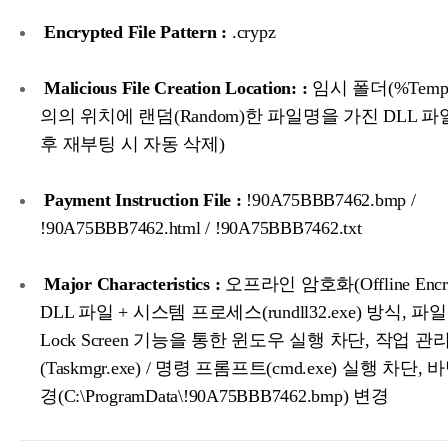
Encrypted File Pattern :
.crypz
Malicious File Creation Location: :
임시 폴더(%Temp
의의 위치에 랜덤(Random)한 파일명을 가진 DLL 파
후 재부팅 시 자동 삭제)
Payment Instruction File :
!90A75BBB7462.bmp /
!90A75BBB7462.html / !90A75BBB7462.txt
Major Characteristics :
오프라인 암호화(Offline Encryp
DLL 파일 + 시스템 프로세스(rundll32.exe) 방식, 
Lock Screen 기능을 통한 윈도우 실행 차단, 작업 관
(Taskmgr.exe) / 명령 프롬프트(cmd.exe) 실행 차단,
경(C:\ProgramData\!90A75BBB7462.bmp) 변경