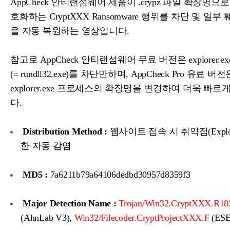
AppCheck 안티랜섬웨어 제품이 .crypz 파일 확장명으
호화하는 CryptXXX Ransomware 행위를 차단 및 일부
을 자동 복원하는 영상입니다.
참고로 AppCheck 안티랜섬웨어 무료 버전은 explorer.
(= rundll32.exe)를 차단만하며, AppCheck Pro 유료 버전
explorer.exe 프로세스의 확장명을 변경하여 더욱 빠
다.
Distribution Method :
웹사이트 접속 시 취약점(Explo
한 자동 감염
MD5 :
7a6211b79a64106dedbd30957d8359f3
Major Detection Name :
Trojan/Win32.CryptXXX.R18
(AhnLab V3),
Win32/Filecoder.CryptProjectXXX.F
(ESE