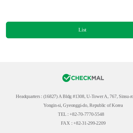
List
Headquarters :
(16827) A Bldg #1308, U-Tower A, 767, Sinsu-ro
Yongin-si, Gyeonggi-do, Republic of Korea
TEL : +82-70-7770-5548
FAX : +82-31-299-2209