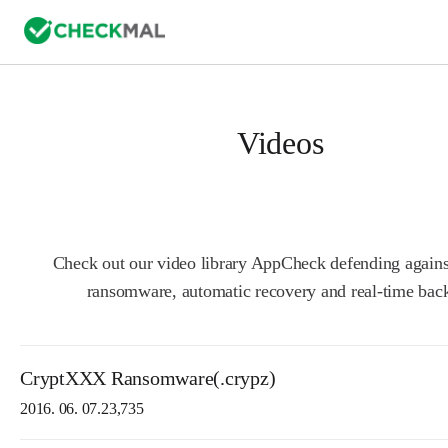
Videos
Check out our video library AppCheck defending agains
ransomware, automatic recovery and real-time bac
CryptXXX Ransomware(.crypz)
2016. 06. 07.
23,735