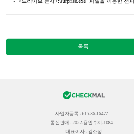
- "<드라이브 문자>:\surprise.exe" 파일을 이용한 전
목록
사업자등록 : 615-86-16477
통신판매 : 2022-용인수지-1084
대표이사 : 김소정