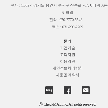
본사 :
(16827) 경기도 용인시 수지구 신수로 767, U타워 A동 
체크멀
전화 : 070-7770-5548
팩스 : 031-299-2209
문의
기업기술
고객지원
이용약관
개인정보처리방침
사용권 계약서
ⓒ CheckMAL Inc. All rights reserved.