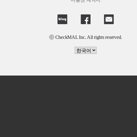
사용권 계약서
ⓒ CheckMAL Inc. All rights reserved.