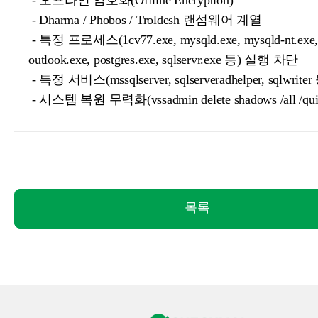
- 오프라인 암호화(Offline Encryption)
- Dharma / Phobos / Troldesh 랜섬웨어 계열
- 특정 프로세스(1cv77.exe, mysqld.exe, mysqld-nt.exe,
outlook.exe, postgres.exe, sqlservr.exe 등) 실행 차단
- 특정 서비스(mssqlserver, sqlserveradhelper, sqlwrit
- 시스템 복원 무력화(vssadmin delete shadows /all /qui
목록