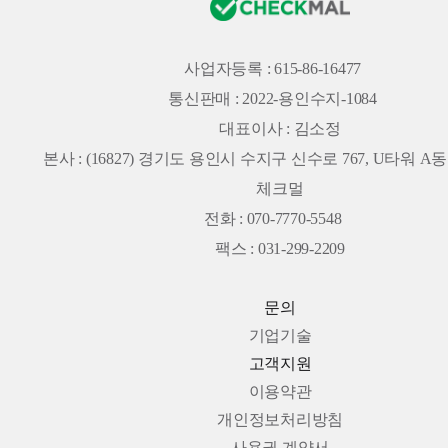
사업자등록 : 615-86-16477
통신판매 : 2022-용인수지-1084
대표이사 : 김소정
본사 :
(16827) 경기도 용인시 수지구 신수로 767, U타워 A동 
체크멀
전화 : 070-7770-5548
팩스 : 031-299-2209
문의
기업기술
고객지원
이용약관
개인정보처리방침