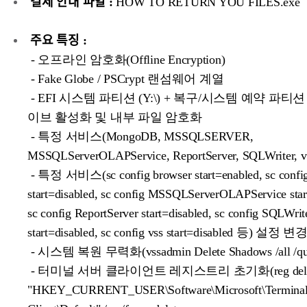
결제 안내 파일 :
HOW TO RETURN YOU FILES.exe
주요 특징 :
- 오프라인 암호화(Offline Encryption)
- Fake Globe / PSCrypt 랜섬웨어 계열
- EFI 시스템 파티션 (Y:\) + 복구/시스템 예약 파티션 (
이브 활성화 및 내부 파일 암호화
- 특정 서비스(MongoDB, MSSQLSERVER,
MSSQLServerOLAPService, ReportServer, SQLWriter,
- 특정 서비스(sc config browser start=enabled, sc conf
start=disabled, sc config MSSQLServerOLAPService star
sc config ReportServer start=disabled, sc config SQLWrit
start=disabled, sc config vss start=disabled 등) 설정 변
- 시스템 복원 무력화(vssadmin Delete Shadows /all /qui
- 터미널 서버 클라이언트 레지스트리 초기화(reg dele
"HKEY_CURRENT_USER\Software\Microsoft\Terminal 