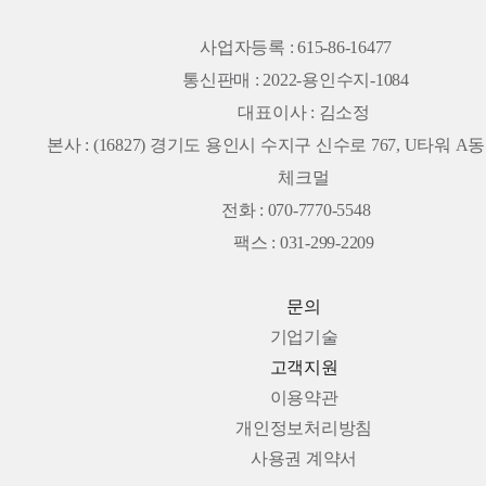
사업자등록 : 615-86-16477
통신판매 : 2022-용인수지-1084
대표이사 : 김소정
본사 :
(16827) 경기도 용인시 수지구 신수로 767, U타워 A동 
체크멀
전화 : 070-7770-5548
팩스 : 031-299-2209
문의
기업기술
고객지원
이용약관
개인정보처리방침
사용권 계약서