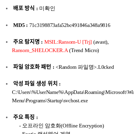
배포 방식 :
미확인
MD5 :
71c3198873afa52bc491846a348a9816
주요 탐지명 :
MSIL:Ransom-U [Trj]
(avast),
Ransom_SHELOCKER.A
(Trend Micro)
파일 암호화 패턴 :
<Random 파일명>.L0cked
악성 파일 생성 위치 :
C:\Users\%UserName%\AppData\Roaming\Microsoft\Win
Menu\Programs\Startup\svchost.exe
주요 특징 :
- 오프라인 암호화(Offline Encryption)