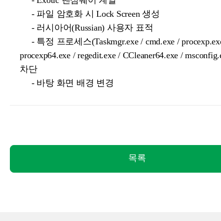
- Exotic 랜섬웨어 계열
- 파일 암호화 시 Lock Screen 생성
- 러시아어(Russian) 사용자 표적
- 특정 프로세스(Taskmgr.exe / cmd.exe / procexp.exe
procexp64.exe / regedit.exe / CCleaner64.exe / msconfi
차단
- 바탕 화면 배경 변경
목록